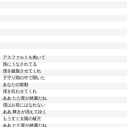
アスファルトを抱いて
熱にうなされてる
僕を破裂させてくれ
子守り唄の中で聞いた
あなたの鼓動
僕を狂わせてくれ
ああ ただ星が綺麗だね
僕はお前にはなれない
ああ 輝きが消えてゆく
もうすぐ太陽の破片
ああ ただ星が綺麗だね