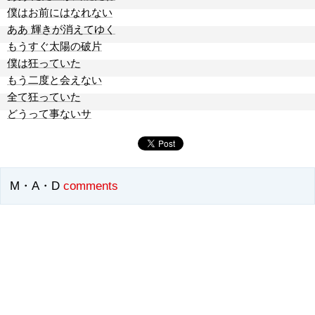
僕はお前にはなれない
ああ 輝きが消えてゆく
もうすぐ太陽の破片
僕は狂っていた
もう二度と会えない
全て狂っていた
どうって事ないサ
M・A・D
comments