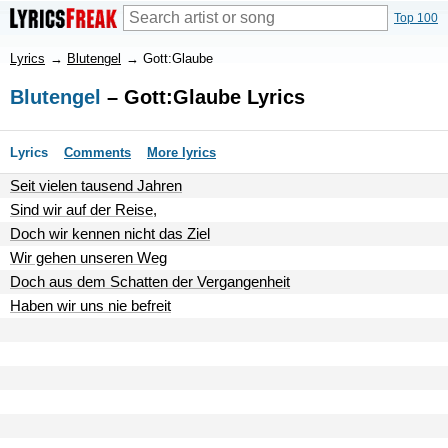
Top 100
Lyrics
→
Blutengel
→
Gott:Glaube
Blutengel
– Gott:Glaube Lyrics
Lyrics
Comments
More lyrics
Seit vielen tausend Jahren
Sind wir auf der Reise,
Doch wir kennen nicht das Ziel
Wir gehen unseren Weg
Doch aus dem Schatten der Vergangenheit
Haben wir uns nie befreit