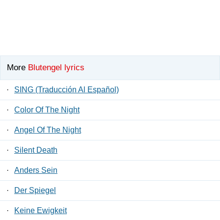
More
Blutengel lyrics
·
SING (Traducción Al Español)
·
Color Of The Night
·
Angel Of The Night
·
Silent Death
·
Anders Sein
·
Der Spiegel
·
Keine Ewigkeit