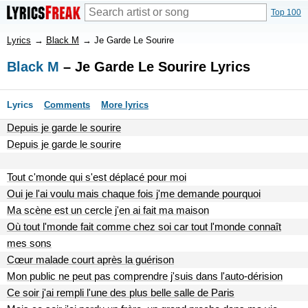
Top 100
Lyrics
→
Black M
→
Je Garde Le Sourire
Black M
– Je Garde Le Sourire Lyrics
Lyrics
Comments
More lyrics
Depuis je garde le sourire
Depuis je garde le sourire
Tout c'monde qui s'est déplacé pour moi
Oui je l'ai voulu mais chaque fois j'me demande pourquoi
Ma scène est un cercle j'en ai fait ma maison
Où tout l'monde fait comme chez soi car tout l'monde connaît
mes sons
Cœur malade court après la guérison
Mon public ne peut pas comprendre j'suis dans l'auto-dérision
Ce soir j'ai rempli l'une des plus belle salle de Paris