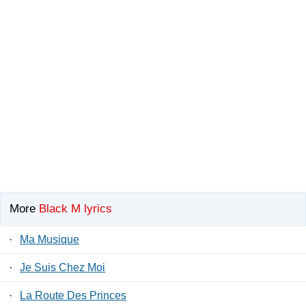
More
Black M lyrics
·
Ma Musique
·
Je Suis Chez Moi
·
La Route Des Princes