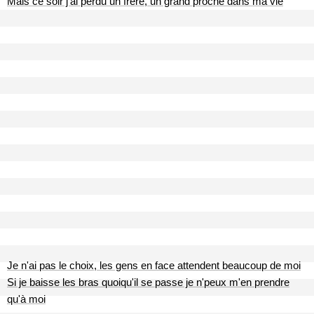
Mais ce soir j'ai perdu un frère, un grand proche dans ma vie
Je n'ai pas le choix, les gens en face attendent beaucoup de moi
Si je baisse les bras quoiqu'il se passe je n'peux m'en prendre
qu'à moi