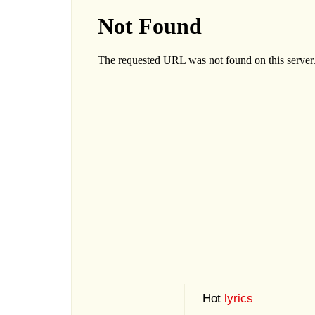
Hot
lyrics