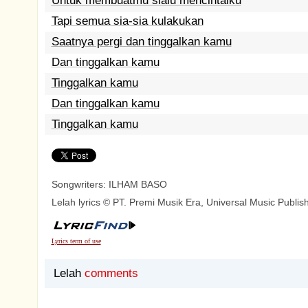
Untuk membuatmu slalu mencintaiku
Tapi semua sia-sia kulakukan
Saatnya pergi dan tinggalkan kamu
Dan tinggalkan kamu
Tinggalkan kamu
Dan tinggalkan kamu
Tinggalkan kamu
Songwriters: ILHAM BASO
Lelah lyrics © PT. Premi Musik Era, Universal Music Publi
Lyrics term of use
Lelah
comments