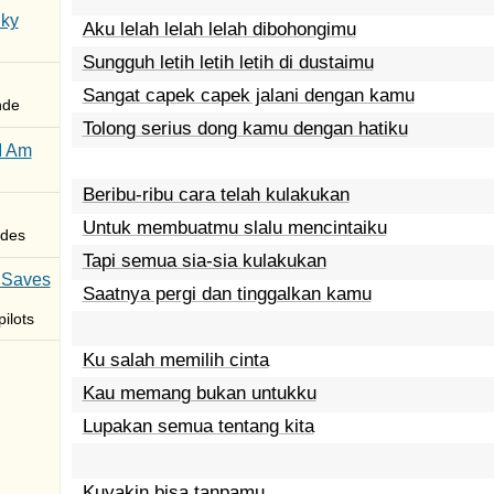
Sky
Aku lelah lelah lelah dibohongimu
Sungguh letih letih letih di dustaimu
Sangat capek capek jalani dengan kamu
nde
Tolong serius dong kamu dengan hatiku
I Am
Beribu-ribu cara telah kulakukan
Untuk membuatmu slalu mencintaiku
des
Tapi semua sia-sia kulakukan
 Saves
Saatnya pergi dan tinggalkan kamu
ilots
Ku salah memilih cinta
Kau memang bukan untukku
Lupakan semua tentang kita
Kuyakin bisa tanpamu