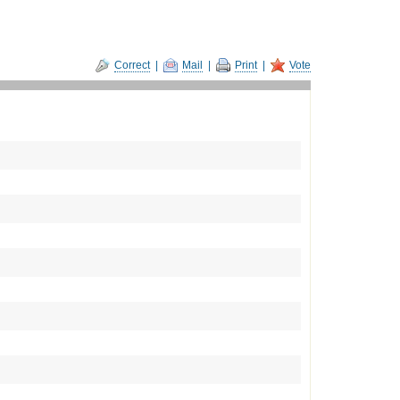
Correct
|
Mail
|
Print
|
Vote