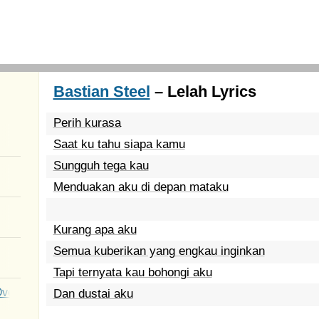
Bastian Steel
– Lelah Lyrics
Perih kurasa
Saat ku tahu siapa kamu
Sungguh tega kau
Menduakan aku di depan mataku
Kurang apa aku
Semua kuberikan yang engkau inginkan
Tapi ternyata kau bohongi aku
Over You
Dan dustai aku