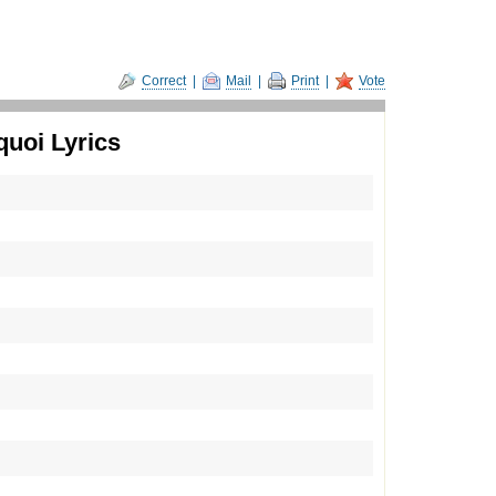
Correct
|
Mail
|
Print
|
Vote
uoi Lyrics