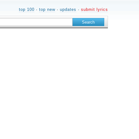
top 100
·
top new
·
updates
·
submit lyrics