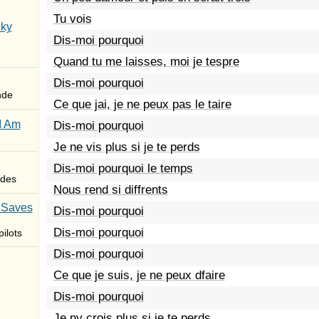
Tu vois
Sky
Dis-moi pourquoi
Quand tu me laisses, moi je tespre
Dis-moi pourquoi
nde
Ce que jai, je ne peux pas le taire
I Am
Dis-moi pourquoi
Je ne vis plus si je te perds
Dis-moi pourquoi le temps
des
Nous rend si diffrents
 Saves
Dis-moi pourquoi
Dis-moi pourquoi
ilots
Dis-moi pourquoi
Ce que je suis, je ne peux dfaire
Dis-moi pourquoi
Je ny crois plus si je te perds