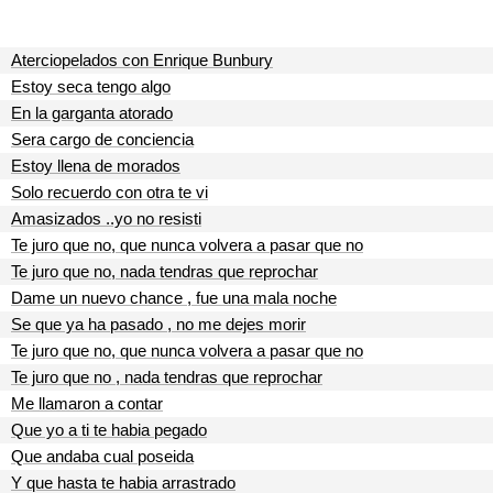
Aterciopelados con Enrique Bunbury
Estoy seca tengo algo
En la garganta atorado
Sera cargo de conciencia
Estoy llena de morados
Solo recuerdo con otra te vi
Amasizados ..yo no resisti
Te juro que no, que nunca volvera a pasar que no
Te juro que no, nada tendras que reprochar
Dame un nuevo chance , fue una mala noche
Se que ya ha pasado , no me dejes morir
Te juro que no, que nunca volvera a pasar que no
Te juro que no , nada tendras que reprochar
Me llamaron a contar
Que yo a ti te habia pegado
Que andaba cual poseida
Y que hasta te habia arrastrado