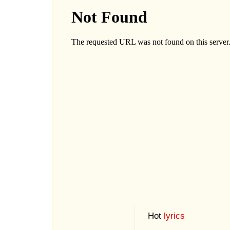
Hot
lyrics