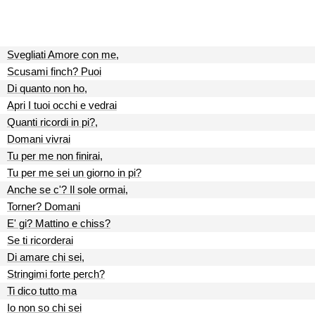
Svegliati Amore con me,
Scusami finch? Puoi
Di quanto non ho,
Apri I tuoi occhi e vedrai
Quanti ricordi in pi?,
Domani vivrai
Tu per me non finirai,
Tu per me sei un giorno in pi?
Anche se c'? Il sole ormai,
Torner? Domani
E' gi? Mattino e chiss?
Se ti ricorderai
Di amare chi sei,
Stringimi forte perch?
Ti dico tutto ma
Io non so chi sei